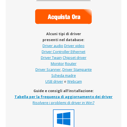
Alcuni tipi di driver
presenti nel database:
Driver audio
Driver video
Driver Controller Ethernet
Driver Twain
Chipset driver
Monitor
Router
Driver Scanner
,
Driver Stampante
Scheda madre
USB driver
e
Webcam
Guide e consigli all’installazione:
Tabella per la frequenza di aggiornamento dei driver
Risolvere i problemi di driver in Win7