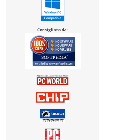
Consigliato da: