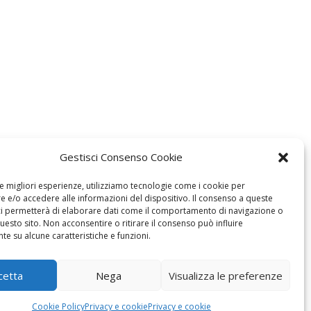
Gestisci Consenso Cookie
le migliori esperienze, utilizziamo tecnologie come i cookie per
 e/o accedere alle informazioni del dispositivo. Il consenso a queste
ci permetterà di elaborare dati come il comportamento di navigazione o
questo sito. Non acconsentire o ritirare il consenso può influire
e su alcune caratteristiche e funzioni.
cetta
Nega
Visualizza le preferenze
Cookie Policy
Privacy e cookie
Privacy e cookie