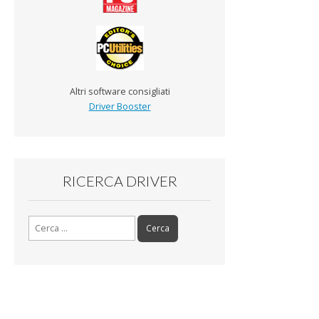
Altri software consigliati
Driver Booster
RICERCA DRIVER
Ricerca per: