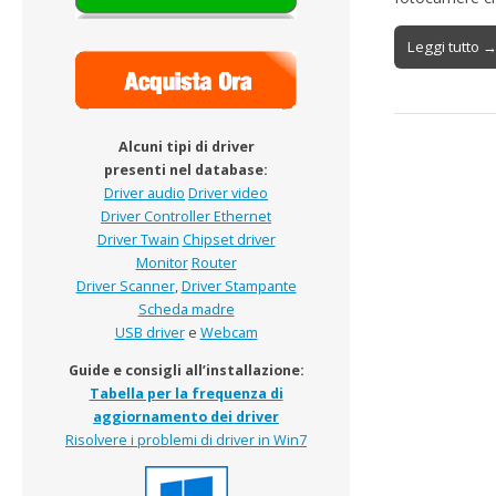
Leggi tutto 
Alcuni tipi di driver
presenti nel database:
Driver audio
Driver video
Driver Controller Ethernet
Driver Twain
Chipset driver
Monitor
Router
Driver Scanner
,
Driver Stampante
Scheda madre
USB driver
e
Webcam
Guide e consigli all’installazione:
Tabella per la frequenza di
aggiornamento dei driver
Risolvere i problemi di driver in Win7