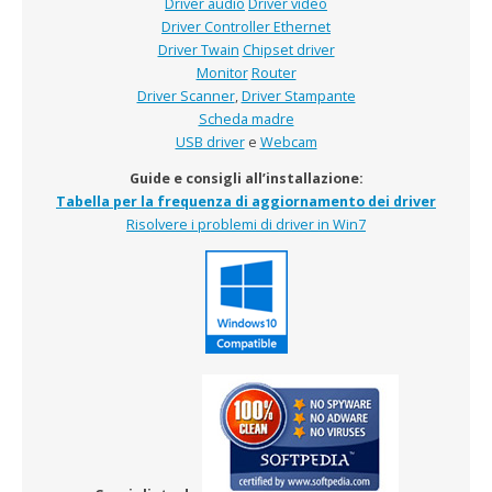
Driver audio
Driver video
Driver Controller Ethernet
Driver Twain
Chipset driver
Monitor
Router
Driver Scanner
,
Driver Stampante
Scheda madre
USB driver
e
Webcam
Guide e consigli all’installazione:
Tabella per la frequenza di aggiornamento dei driver
Risolvere i problemi di driver in Win7