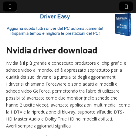
Driver Detective
Nvidia driver download
Nvidia è il più grande e conosciuto produttore di chip grafici e
schede video al mondo, ed è apprezzato soprattutto per la
qualità dei suoi driver e la puntualità degli aggiornamenti.
I driver si chiamano Forceware e sono adatti ai modelli di
schede video GeForce, permettendo tra l’altro di utilizzare
possibilità avanzate come due monitor (nelle schede che
hanno 2 uscite video), avanzate applicazioni multimediali come
la HDTV e la riproduzione di blu-ray, supporto all’audio DTS-
HD Master Audio e Dolby True HD nei modelli abilitati.
Averli sempre aggiornati significa: