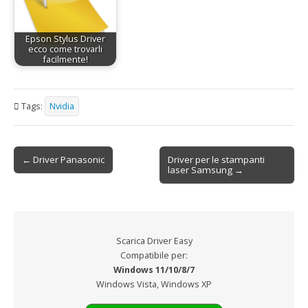
Epson Stylus Driver
ecco come trovarli
facilmente!
Tags:
Nvidia
← Driver Panasonic
Driver per le stampanti
Post navigation
laser Samsung →
Scarica Driver Easy
Compatibile per:
Windows 11/10/8/7
Windows Vista, Windows XP