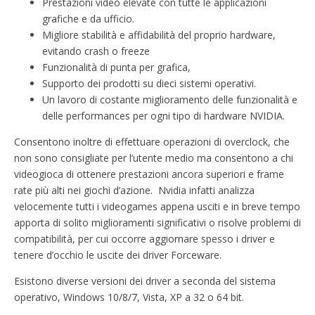
Prestazioni video elevate con tutte le applicazioni
grafiche e da ufficio.
Migliore stabilità e affidabilità del proprio hardware,
evitando crash o freeze
Funzionalità di punta per grafica,
Supporto dei prodotti su dieci sistemi operativi.
Un lavoro di costante miglioramento delle funzionalità e
delle performances per ogni tipo di hardware NVIDIA.
Consentono inoltre di effettuare operazioni di overclock, che
non sono consigliate per l’utente medio ma consentono a chi
videogioca di ottenere prestazioni ancora superiori e frame
rate più alti nei giochi d’azione. Nvidia infatti analizza
velocemente tutti i videogames appena usciti e in breve tempo
apporta di solito miglioramenti significativi o risolve problemi di
compatibilità, per cui occorre aggiornare spesso i driver e
tenere d’occhio le uscite dei driver Forceware.
Esistono diverse versioni dei driver a seconda del sistema
operativo, Windows 10/8/7, Vista, XP a 32 o 64 bit.