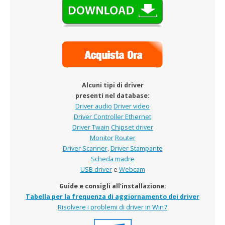
Alcuni tipi di driver
presenti nel database:
Driver audio
Driver video
Driver Controller Ethernet
Driver Twain
Chipset driver
Monitor
Router
Driver Scanner
,
Driver Stampante
Scheda madre
USB driver
e
Webcam
Guide e consigli all’installazione:
Tabella per la frequenza di aggiornamento dei driver
Risolvere i problemi di driver in Win7