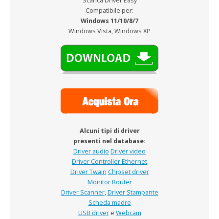
Scarica Driver Easy
Compatibile per:
Windows 11/10/8/7
Windows Vista, Windows XP
Alcuni tipi di driver
presenti nel database:
Driver audio
Driver video
Driver Controller Ethernet
Driver Twain
Chipset driver
Monitor
Router
Driver Scanner
,
Driver Stampante
Scheda madre
USB driver
e
Webcam